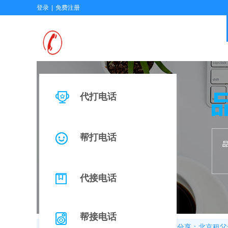
登录
|
免费注册
代打电话
帮打电话
代接电话
帮接电话
首页
>>
新闻
>>
行业动态
>>
代打电话分享：北京租父