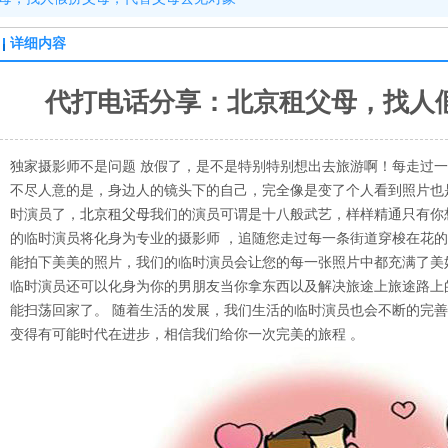
详细内容
代打电话分享：北京租父母，找人
独家摄影师不是问题 放假了，是不是特别特别想出去旅游啊！每走过
不尽人意的是，身边人的镜头下的自己，完全像是变了个人看到照片也
时演员了，
北京租父母
我们的演员可谓是十八般武艺，样样精通只有你
的临时演员将化身为专业的摄影师 ，追随您走过每一条街道穿梭在花
能拍下美美的照片，我们的临时演员会让您的每一张照片中都充满了美
临时演员还可以化身为你的男朋友当你拿东西以及解决旅途上旅途路上
能扫荡回家了。 随着生活的发展，我们生活的临时演员也会不断的完
变得有可能时代在进步，相信我们给你一次完美的旅程 。