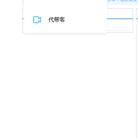
新闻
代帮客
行业动态