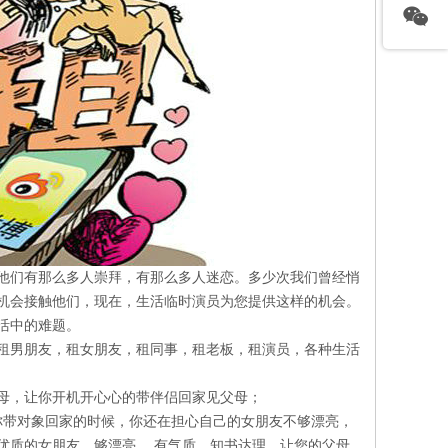
他们有那么多人崇拜，有那么多人迷恋。多少次我们曾经悄
机会接触他们，现在，生活临时演员为您提供这样的机会。
活中的难题。
租男朋友，租女朋友，租同事，租老板，租演员，各种生活
母，让你开机开心心的带伴侣回家见父母；
你带对象回家的时候，你还在担心自己的女朋友不够漂亮，
优质的女朋友，够漂亮 ，有气质，知书达理，让您的父母