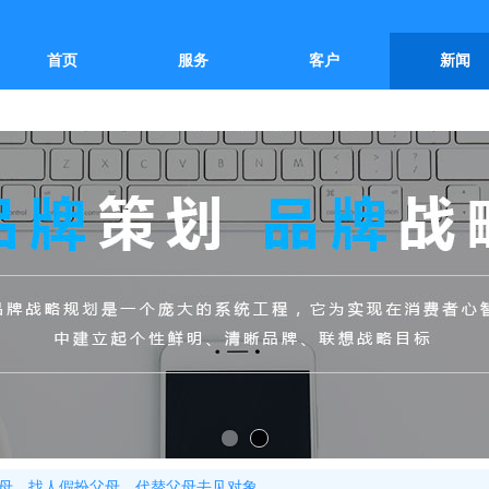
首页
服务
客户
新闻
母，找人假扮父母，代替父母去见对象