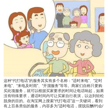
这种“代打电话”的服务其实有多个名称：“适时来电”、“定时
来电”、“来电及时雨”、“开溜服务”等等。商家们自称只要购
买此项服务，就可以根据买家要求的时间让电话响起，如果
没有特殊要求，通话时间内可让买家自行表演，以达到轻松
脱身的目的。在淘宝网上搜索“代打电话”这一关键词，看到
有上百条类似的服务，内容多为“适时电话，摆脱应酬/约会/