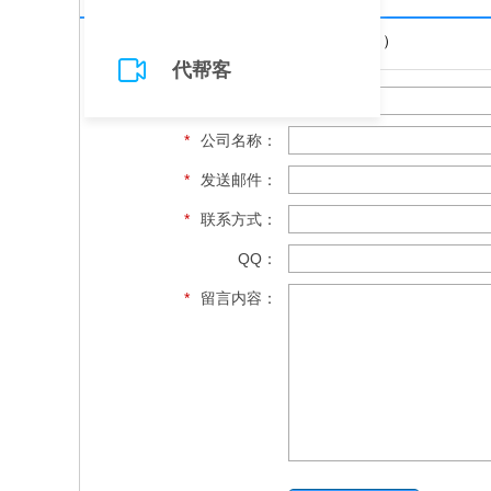
请填写下面的表单给我们留言（必填
*
）
代帮客
*
您的姓名：
*
公司名称：
*
发送邮件：
*
联系方式：
QQ：
*
留言内容：