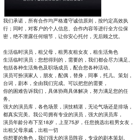
我们承诺，所有合作均严格遵守诚信原则，按约定高效执
行；同时，对客户的个人信息、合作内容等进行全方位保
密，绝不泄露任何细节，让你安心托付，无后顾之忧。
生活临时演员，租父母，租男友租女友，租生活角色
生活临时演员：您想得到的，需要的，我们都会尽力满足。
包括各种生活角色及职场成员，配合您各种活动。
演员可扮演家人，朋友，配偶，替身，同事，托儿。策划，
台词，剧本，全由我们完成。可以把您的需要，
你的困难告诉我们，具体协商具体解决，努力满足您的任
务。
强大的演员库，各色场景，演技精湛，无论气场还是排场，
都真实完美。我公司拥有专业的演员，强大的演员库，
演员年龄分布下至18岁，上至75岁，任您挑选出租男女友，
出租父母亲戚，出租一切
你想要的角色，我们强大的演员阵容，专业的剧本策划。