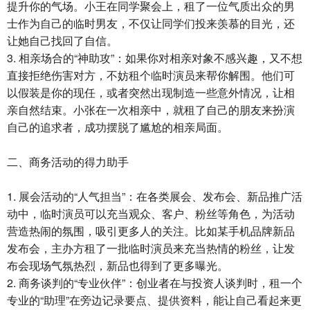
提升你的气场。小王在同学聚会上，租了一位气质出众的男
士作为自己的临时男友，不仅让同学们投来羡慕的目光，还
让她自己找回了自信。
3. 相亲场合的“神助攻”：如果你对相亲对象不感兴趣，又不想
直接拒绝伤害对方，不妨租个临时演员来帮你解围。他们可
以假装是你的现任，或者突然出现制造一些意外情况，让相
亲自然结束。小张在一次相亲中，就租了自己的朋友来扮演
自己的追求者，成功摆脱了尴尬的相亲局面。
二、商务活动的得力助手
1. 展会活动的“人气担当”：在各类展会、发布会、新品推广活
动中，临时演员可以充当观众、客户、粉丝等角色，为活动
营造热闹的氛围，吸引更多人的关注。比如某手机品牌新品
发布会，主办方租了一批临时演员来充当热情的粉丝，让发
布会现场气氛热烈，新品也得到了更多曝光。
2. 商务谈判的“专业伙伴”：创业者在与投资人谈判时，租一个
专业的“助理”在旁边记录要点、提供资料，能让自己看起来更