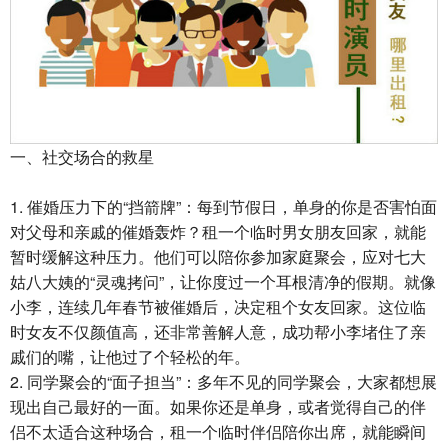
一、社交场合的救星
1. 催婚压力下的“挡箭牌”：每到节假日，单身的你是否害怕面
对父母和亲戚的催婚轰炸？租一个临时男女朋友回家，就能
暂时缓解这种压力。他们可以陪你参加家庭聚会，应对七大
姑八大姨的“灵魂拷问”，让你度过一个耳根清净的假期。就像
小李，连续几年春节被催婚后，决定租个女友回家。这位临
时女友不仅颜值高，还非常善解人意，成功帮小李堵住了亲
戚们的嘴，让他过了个轻松的年。
2. 同学聚会的“面子担当”：多年不见的同学聚会，大家都想展
现出自己最好的一面。如果你还是单身，或者觉得自己的伴
侣不太适合这种场合，租一个临时伴侣陪你出席，就能瞬间