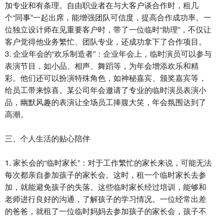
加专业和有条理。自由职业者在与大客户谈合作时，租几
个“同事”一起出席，能增强团队可信度，提高合作成功率。一
位独立设计师在见重要客户时，带了一位临时“助理”，不仅让
客户觉得他业务繁忙、团队专业，还成功拿下了合作项目。
3. 企业年会的“欢乐制造者”：企业年会上，临时演员可以参与
表演节目，如小品、相声、舞蹈等，为年会增添欢乐和精
彩。他们还可以扮演特殊角色，如神秘嘉宾、颁奖嘉宾等，
给员工带来惊喜。某公司年会邀请了专业的临时演员表演小
品，幽默风趣的表演让全场员工捧腹大笑，年会氛围达到了
高潮。
三、个人生活的贴心陪伴
1. 家长会的“临时家长”：对于工作繁忙的家长来说，可能无法
每次都亲自参加孩子的家长会。这时，租一个临时家长去参
加，就能避免孩子的失落。这些临时家长经过培训，能够和
老师进行良好的沟通，了解孩子的学习情况。一位经常出差
的爸爸，就租了一位临时妈妈去参加孩子的家长会，孩子不