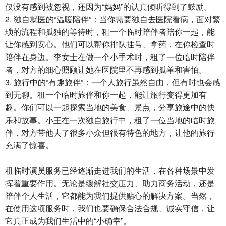
仅没有感到被忽视，还因为“妈妈”的认真倾听得到了鼓励。
2. 独自就医的“温暖陪伴”：当你需要独自去医院看病，面对繁
琐的流程和孤独的等待时，租一个临时陪伴者陪你一起，能
让你感到安心。他们可以帮你排队挂号、拿药，在你检查时
陪伴在身边。李女士在做一个小手术时，租了一位临时陪伴
者，对方的细心照顾让她在医院里不再感到孤单和害怕。
3. 旅行中的“有趣旅伴”：一个人旅行虽然自由，但有时也会感
到无聊。租一个临时旅伴和你一起，能让旅行变得更加有
趣。你们可以一起探索当地的美食、景点，分享旅途中的快
乐和故事。小王在一次独自旅行中，租了一位当地的临时旅
伴，对方带他去了很多小众但很有特色的地方，让他的旅行
充满了惊喜。
租临时演员服务已经逐渐走进我们的生活，在各种场景中发
挥着重要作用。无论是缓解社交压力、助力商务活动，还是
陪伴个人生活，它都能为我们提供贴心的解决方案。当然，
在使用这项服务时，我们也要确保合法合规、诚实守信，让
它真正成为我们生活中的“小确幸”。