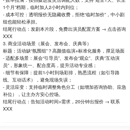
1个月”档期，临时加人2小时内到位；
- 成本可控：透明报价无隐藏收费，拒绝“临时加价”，中小剧
组也能轻松承担。
结尾行动点：发剧本片段，免费出演员配置方案 → 点击咨询
XXX
3. 商业活动场景（展会、发布会、庆典等）
标题：活动缺“氛围组”？高颜值临演+标准化服务，撑足场面
- 适配多场景：展会“引导员”、发布会“观众”、庆典“互动演
员”，形象统一、配合度高，提升活动专业感；
- 细节有保障：提前1小时到场彩排，熟悉流程（如引导路
线、互动话术），避免现场失误；
- 灵活应变：支持临时调整角色分工（如增加咨询协助、应急
补位），让主办方安心控场。
结尾行动点：告知活动时间+需求，20分钟出报价 → 联系
XXX